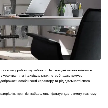
у своєму робочому кабінеті. На сьогодні можна втілити в
 з урахуванням індивідуальних потреб, адже комусь
дображати особливості характеру та рід діяльності свого
теріалів, принтів, забарвлень і фактур дасть змогу кожному