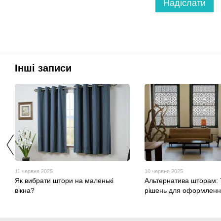
Надіслати
Інші записи
11 червня 2025
10 червня 2025
Як вибрати штори на маленькі
Альтернатива шторам: 
вікна?
рішень для оформлення