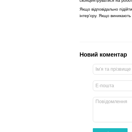
сконцентруватися на робот
Якщо відповідально підійт
інтер'єру. Якщо виникають 
Новий коментар