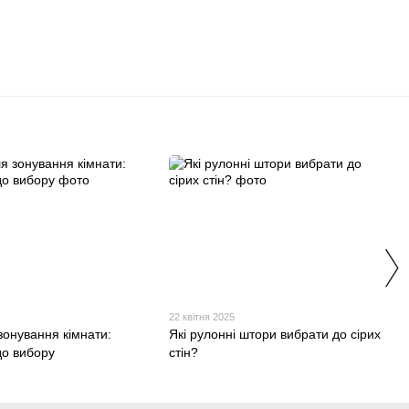
22 квітня 2025
зонування кімнати:
Які рулонні штори вибрати до сірих
о вибору
стін?