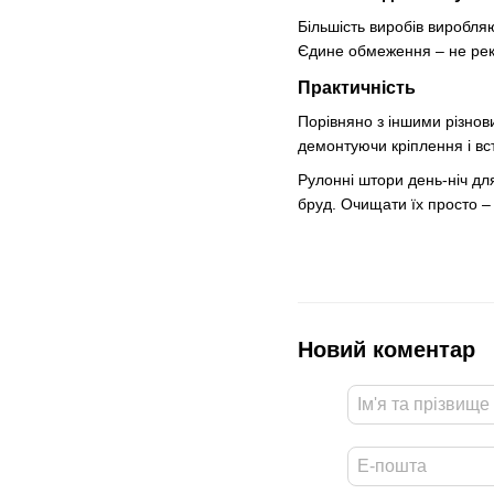
Більшість виробів виробля
Єдине обмеження – не реко
Практичність
Порівняно з іншими різнов
демонтуючи кріплення і вс
Рулонні штори день-ніч для
бруд. Очищати їх просто –
Новий коментар