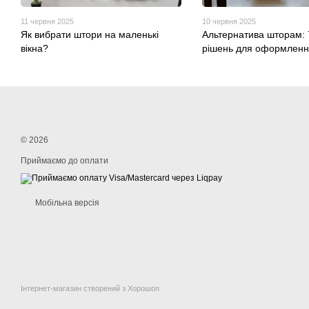
11 червня 2025
10 червня 2025
Як вибрати штори на маленькі
Альтернатива шторам: 
вікна?
рішень для оформлення
© 2026
Приймаємо до оплати
Мобільна версія
Інтернет-магазин створений з Хорошоп