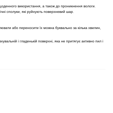
о щоденного використання, а також до проникнення вологи.
чні сполуки, які руйнують поверхневий шар.
ювати або переносити їх можна буквально за кілька хвилин,
увальній і гладенькій поверхні, яка не притягує активно пил і