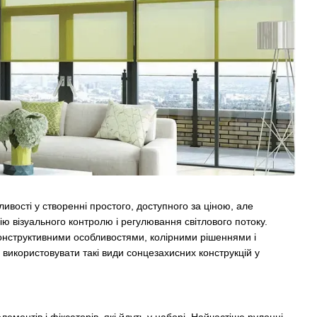
вості у створенні простого, доступного за ціною, але
ю візуального контролю і регулювання світлового потоку.
онструктивними особливостями, колірними рішеннями і
використовувати такі види сонцезахисних конструкцій у