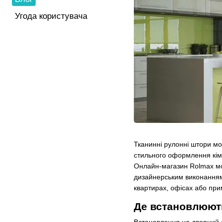
Угода користувача
Тканинні рулонні штори мо
стильного оформлення кі
Онлайн-магазин Rolmax мож
дизайнерським виконанням.
квартирах, офісах або при
Де встановлюють