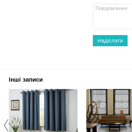
Надіслати
Інші записи