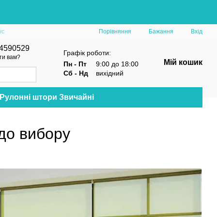
Порівняння
ус
Бажання
Вхід
4590529
Графік роботи:
ти вам?
Мій кошик
Пн - Пт
9:00 до 18:00
Сб - Нд
вихідний
Рулонні штори Звичайні
одо вибору