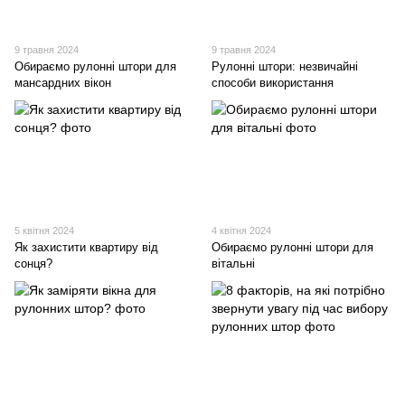
9 травня 2024
9 травня 2024
Обираємо рулонні штори для
Рулонні штори: незвичайні
мансардних вікон
способи використання
5 квітня 2024
4 квітня 2024
Як захистити квартиру від
Обираємо рулонні штори для
сонця?
вітальні