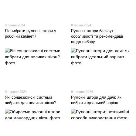
8 липня 2024
8 липня 2024
Як вибрати рулонні штори у
Рулонні штори блекаут:
робочий кабінет?
особливості та рекомендації
щодо вибору
9 червня 2024
9 червня 2024
Які сонцезахисні системи
Рулонні штори для дачі: як
вибрати для великих вікон?
вибрати ідеальний варіант