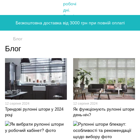
Безкоштовна доставка від 3000 грн при повній оплаті
Блог
Блог
12 серпня 2024
12 серпня 2024
Трендові рулонні штори у 2024
Як функціонують рулонні штори
році
день-ніч?