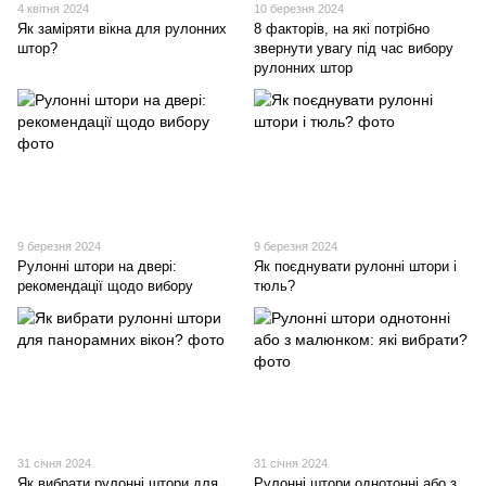
4 квітня 2024
10 березня 2024
Як заміряти вікна для рулонних
8 факторів, на які потрібно
штор?
звернути увагу під час вибору
рулонних штор
9 березня 2024
9 березня 2024
Рулонні штори на двері:
Як поєднувати рулонні штори і
рекомендації щодо вибору
тюль?
31 січня 2024
31 січня 2024
Як вибрати рулонні штори для
Рулонні штори однотонні або з