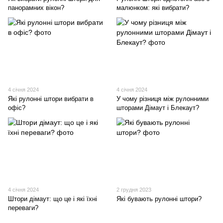
панорамних вікон?
малюнком: які вибрати?
4 січня 2024
4 січня 2024
Які рулонні штори вибрати в
У чому різниця між рулонними
офіс?
шторами Дімаут і Блекаут?
4 січня 2024
2 грудня 2023
Штори дімаут: що це і які їхні
Які бувають рулонні штори?
переваги?