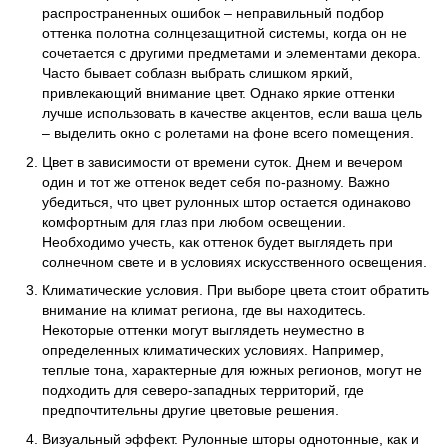
распространенных ошибок
–
неправильный подбор
оттенка полотна солнцезащитной системы, когда он не
сочетается с другими предметами и элементами декора.
Часто бывает соблазн выбрать слишком яркий,
привлекающий внимание цвет. Однако яркие оттенки
лучше использовать в качестве акцентов, если ваша цель
–
выделить окно с ролетами на фоне всего помещения.
Цвет в зависимости от времени суток. Днем и вечером
один и тот же оттенок ведет себя по-разному. Важно
убедиться, что цвет рулонных штор остается одинаково
комфортным для глаз при любом освещении.
Необходимо учесть, как оттенок будет выглядеть при
солнечном свете и в условиях искусственного освещения.
Климатические условия. При выборе цвета стоит обратить
внимание на климат региона, где вы находитесь.
Некоторые оттенки могут выглядеть неуместно в
определенных климатических условиях. Например,
теплые тона, характерные для южных регионов, могут не
подходить для северо-западных территорий, где
предпочтительны другие цветовые решения.
Визуальный эффект. Рулонные шторы однотонные, как и