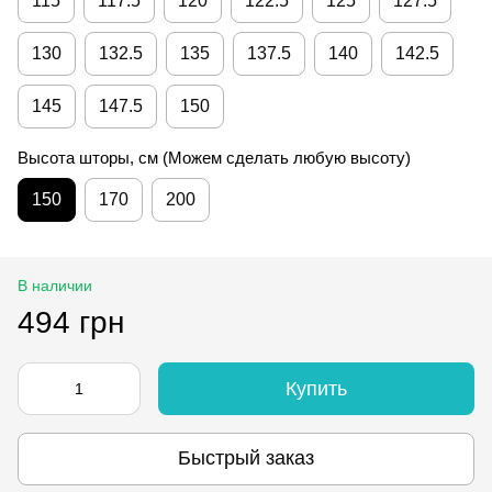
115
117.5
120
122.5
125
127.5
130
132.5
135
137.5
140
142.5
145
147.5
150
Высота шторы, см (Можем сделать любую высоту)
150
170
200
В наличии
494 грн
Купить
Быстрый заказ