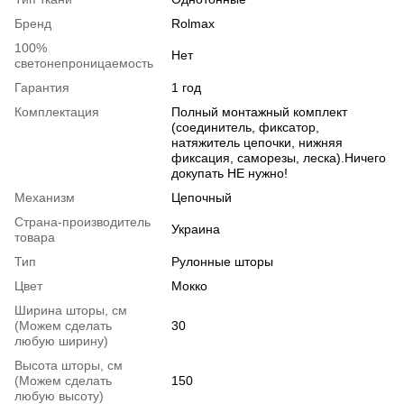
Бренд
Rolmax
100%
Нет
светонепроницаемость
Гарантия
1 год
Комплектация
Полный монтажный комплект
(соединитель, фиксатор,
натяжитель цепочки, нижняя
фиксация, саморезы, леска).Ничего
докупать НЕ нужно!
Механизм
Цепочный
Страна-производитель
Украина
товара
Тип
Рулонные шторы
Цвет
Мокко
Ширина шторы, см
(Можем сделать
30
любую ширину)
Высота шторы, см
(Можем сделать
150
любую высоту)