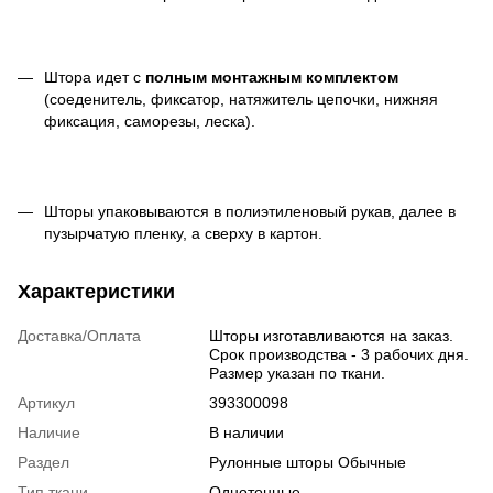
Штора идет с
полным монтажным комплектом
(соеденитель, фиксатор, натяжитель цепочки, нижняя
фиксация, саморезы, леска).
Шторы упаковываются в полиэтиленовый рукав, далее в
пузырчатую пленку, а сверху в картон.
Характеристики
Доставка/Оплата
Шторы изготавливаются на заказ.
Срок производства - 3 рабочих дня.
Размер указан по ткани.
Артикул
393300098
Наличие
В наличии
Раздел
Рулонные шторы Обычные
Тип ткани
Однотонные