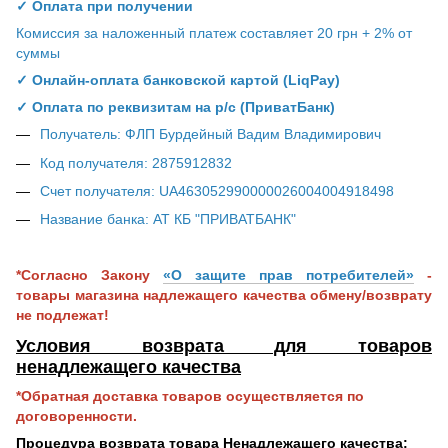
✓ Оплата при получении
Комиссия за наложенный платеж составляет 20 грн + 2% от
суммы
✓ Онлайн-оплата банковской картой (LiqPay)
✓ Оплата по реквизитам на р/с (ПриватБанк)
Получатель: ФЛП Бурдейный Вадим Владимирович
Код получателя: 2875912832
Счет получателя: UA463052990000026004004918498
Название банка: АТ КБ "ПРИВАТБАНК"
*Согласно Закону
«О защите прав потребителей»
-
товары магазина надлежащего качества обмену/возврату
не подлежат!
Условия возврата для товаров
ненадлежащего качества
*Обратная доставка товаров осуществляется по
договоренности.
Процедура возврата товара Ненадлежащего качества: