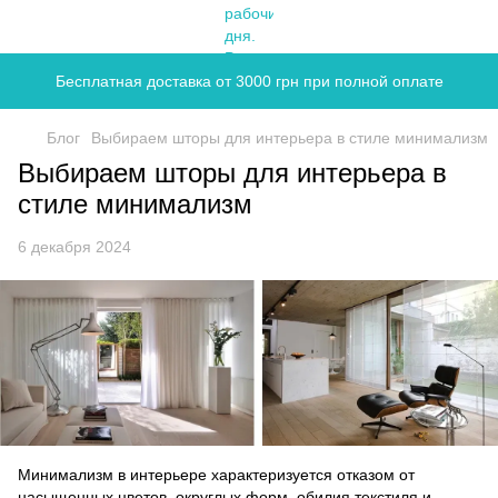
Бесплатная доставка от 3000 грн при полной оплате
Блог
Выбираем шторы для интерьера в стиле минимализм
Выбираем шторы для интерьера в
стиле минимализм
6 декабря 2024
Минимализм в интерьере характеризуется отказом от
насыщенных цветов, округлых форм, обилия текстиля и