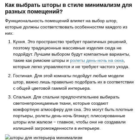
Как выбрать шторы в стиле минимализм для
разных помещений?
Функциональность помещений влияет на выбор штор,
которые должны соответствовать особенностям каждого из
них:
Кухня. Это пространство требует практичных решений,
поэтому традиционные массивные изделия сюда не
подойдут. Лучшим выбором будут компактные варианты,
такие как римские шторы и
ролеты день-ночь на окна
,
которые легко управляются и не требуют частого ухода.
Гостиная. Для этой комнаты подойдут любые модели
штор, важно лишь правильно подобрать их в соответствии
с общей цветовой гаммой интерьера.
Спальня. Для спальни предпочтительнее выбирать
светонепроницаемые ткани, которые создают
комфортную атмосферу для сна. Это могут быть плотные
портьеры, ролеты день-ночь блэкаут, плиссированные
шторы или жалюзи − главное, чтобы они не создавали
излишней загроможденности в интерьере.