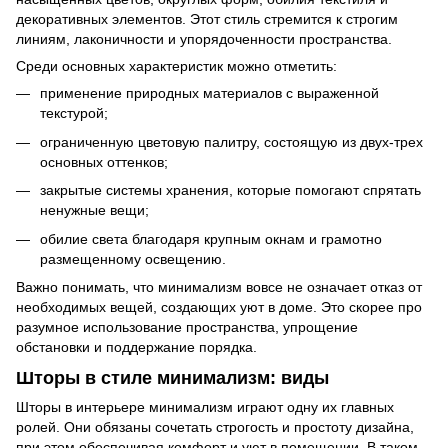
декоративных элементов. Этот стиль стремится к строгим
линиям, лаконичности и упорядоченности пространства.
Среди основных характеристик можно отметить:
применение природных материалов с выраженной
текстурой;
ограниченную цветовую палитру, состоящую из двух-трех
основных оттенков;
закрытые системы хранения, которые помогают спрятать
ненужные вещи;
обилие света благодаря крупным окнам и грамотно
размещенному освещению.
Важно понимать, что минимализм вовсе не означает отказ от
необходимых вещей, создающих уют в доме. Это скорее про
разумное использование пространства, упрощение
обстановки и поддержание порядка.
Шторы в стиле минимализм: виды
Шторы в интерьере минимализм играют одну их главных
ролей. Они обязаны сочетать строгость и простоту дизайна,
при этом обеспечивая комфорт и уют в помещении. В таком