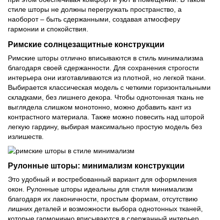
стиле шторы не должны перегружать пространство, а
наоборот – быть сдержанными, создавая атмосферу
гармонии и спокойствия.
Римские солнцезащитные конструкции
Римские шторы отлично вписываются в стиль минимализма
благодаря своей сдержанности. Для сохранения строгости
интерьера они изготавливаются из плотной, но легкой ткани.
Выбирается классическая модель с четкими горизонтальными
складками, без лишнего декора. Чтобы однотонная ткань не
выглядела слишком монотонно, можно добавить кант из
контрастного материала. Также можно повесить над шторой
легкую гардину, выбирая максимально простую модель без
излишеств.
Рулонные шторы: минимализм конструкции
Это удобный и востребованный вариант для оформления
окон. Рулонные шторы идеальны для стиля минимализм
благодаря их лаконичности, простым формам, отсутствию
лишних деталей и возможности выбора однотонных тканей,
которые гармонично вписываются в сдержанный интерьер.