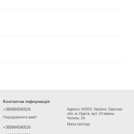
Контактна інформація
+380994590529
Адреса: 65003, Україна, Одеська
обл, м. Одеса, вул. Отамана
Передзвонити вам?
Чепиги, 29
Мапа проїзду
+380994590529