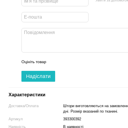
Увійти за допомого
Оцініть товар
Надіслати
Характеристики
Доставка/Оплата
Штори виготовляються на замовлення
дні. Розмір вказаний по тканині.
Артикул
393300392
Наявність
В наявності