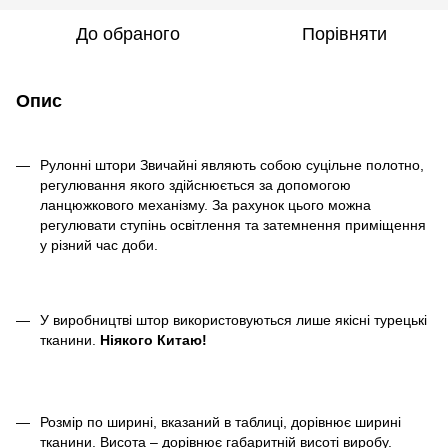
До обраного
Порівняти
Опис
Рулонні штори Звичайні являють собою суцільне полотно,
регулювання якого здійснюється за допомогою
ланцюжкового механізму. За рахунок цього можна
регулювати ступінь освітлення та затемнення приміщення
у різний час доби.
У виробництві штор використовуються лише якісні турецькі
тканини.
Ніякого Китаю!
Розмір по ширині, вказаний в таблиці, дорівнює ширині
тканини. Висота – дорівнює габаритній висоті виробу.