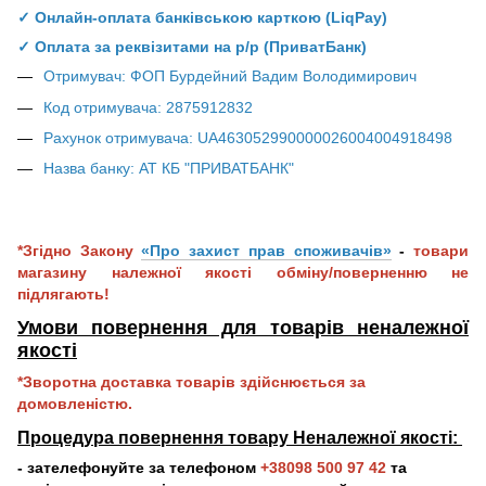
✓ Онлайн-оплата банківською карткою (LiqPay)
✓ Оплата за реквізитами на р/р (ПриватБанк)
Отримувач: ФОП Бурдейний Вадим Володимирович
Код отримувача: 2875912832
Рахунок отримувача: UA463052990000026004004918498
Назва банку: АТ КБ "ПРИВАТБАНК"
*Згідно Закону
«Про захист прав споживачів»
-
товари
магазину належної якості обміну/поверненню не
підлягають!
Умови повернення для товарів неналежної
якос
ті
*Зворотна доставка товарів здійснюється за
домовленістю.
Процедура повернення товару Неналежної якості:
- зателефонуйте за телефоном
+38098 500 97 42
та