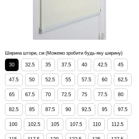
Ширина штори, см (Можемо зробити будь-яку ширину)
30
32.5
35
37.5
40
42.5
45
47.5
50
52.5
55
57.5
60
62.5
65
67.5
70
72.5
75
77.5
80
82.5
85
87.5
90
92.5
95
97.5
100
102.5
105
107.5
110
112.5