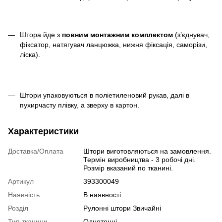
Штора йде з
повним монтажним комплектом
(з’єднувач,
фіксатор, натягувач ланцюжка, нижня фіксація, саморізи,
ліска).
Штори упаковуються в поліетиленовий рукав, далі в
пухирчасту плівку, а зверху в картон.
Характеристики
Доставка/Оплата
Штори виготовляються на замовлення.
Термін виробництва - 3 робочі дні.
Розмір вказаний по тканині.
Артикул
393300049
Наявність
В наявності
Розділ
Рулонні штори Звичайні
Тип тканини
Однотонні