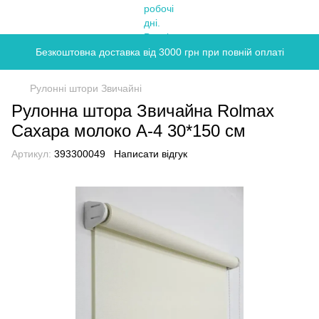
Безкоштовна доставка від 3000 грн при повній оплаті
Рулонні штори Звичайні
Рулонна штора Звичайна Rolmax
Сахара молоко А-4 30*150 см
Артикул:
393300049
Написати відгук