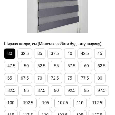
Ширина штори, см (Можемо зробити будь-яку ширину)
30
32.5
35
37.5
40
42.5
45
47.5
50
52.5
55
57.5
60
62.5
65
67.5
70
72.5
75
77.5
80
82.5
85
87.5
90
92.5
95
97.5
100
102.5
105
107.5
110
112.5