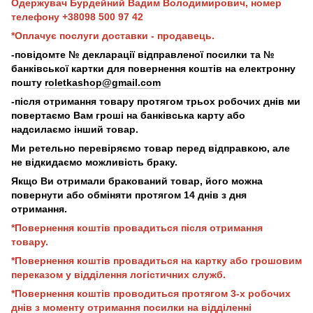
Одержувач Бурдейний Вадим Володимирович, номер
телефону +38098 500 97 42
*Оплачує послуги доставки - продавець.
-повідомте № декларації відправленої посилки та №
банківської картки для повернення коштів на електронну
пошту
roletkashop@gmail.com
-після отримання товару протягом трьох робочих днів ми
повертаємо Вам гроші на банківська карту або
надсилаємо інший товар.
Ми ретельно перевіряємо товар перед відправкою, але
не відкидаємо можливість браку.
Якщо Ви отримали бракований товар, його можна
повернути або обміняти протягом 14 днів з дня
отримання.
*Повернення коштів провадиться після отримання
товару.
*Повернення коштів провадиться на картку або грошовим
переказом у відділення логістичних служб.
*Повернення коштів проводиться протягом 3-х робочих
днів з моменту отримання посилки на відділенні