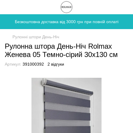
Безкоштовна доставка від 3000 грн при повній оплаті
Рулонні штори День-Ніч
Рулонна штора День-Ніч Rolmax
Женева 05 Темно-сірий 30х130 см
Артикул:
391000392
2 відгуки