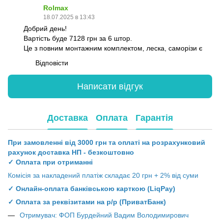
Rolmax
18.07.2025 в 13:43
Добрий день!
Вартість буде 7128 грн за 6 штор.
Це з повним монтажним комплектом, леска, саморізи є
Відповісти
Написати відгук
Доставка
Оплата
Гарантія
При замовленні від 3000 грн та оплаті на розрахунковий
рахунок доставка НП - безкоштовно
✓ Оплата при отриманні
Комісія за накладений платіж складає 20 грн + 2% від суми
✓ Онлайн-оплата банківською карткою (LiqPay)
✓ Оплата за реквізитами на р/р (ПриватБанк)
Отримувач: ФОП Бурдейний Вадим Володимирович