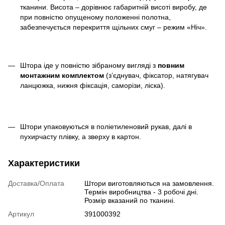
тканини. Висота – дорівнює габаритній висоті виробу, де
при повністю опущеному положенні полотна,
забезпечується перекриття щільних смуг – режим «Ніч».
Штора іде у повністю зібраному вигляді з
повним
монтажним комплектом
(з’єднувач, фіксатор, натягувач
ланцюжка, нижня фіксація, саморізи, ліска).
Штори упаковуються в поліетиленовий рукав, далі в
пухирчасту плівку, а зверху в картон.
Характеристики
Доставка/Оплата
Штори виготовляються на замовлення.
Термін виробництва - 3 робочі дні.
Розмір вказаний по тканині.
Артикул
391000392