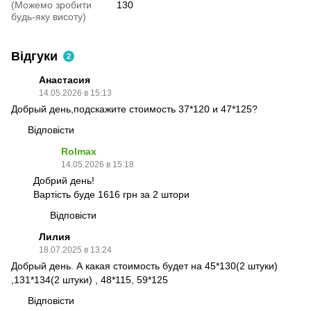
(Можемо зробити
130
будь-яку висоту)
Відгуки
2
Анастасия
14.05.2026 в 15:13
Добрый день,подскажите стоимость 37*120 и 47*125?
Відповісти
Rolmax
14.05.2026 в 15:18
Добрий день!
Вартість буде 1616 грн за 2 штори
Відповісти
Лилия
18.07.2025 в 13:24
Добрый день. А какая стоимость будет на 45*130(2 штуки)
,131*134(2 штуки) , 48*115, 59*125
Відповісти