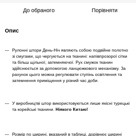
До обраного
Порівняти
Опис
Рулонні штори День-Ніч являють собою подвійне полотно
зі смугами, що чергуються на тканині: напівпрозорої сітки
та більш щільної, затемняючої. Рух смужок тканин
здійснюється за допомогою ланцюжкового механізму. За
рахунок цього можна регулювати ступінь освітлення та
затемнення приміщення у різний час доби.
У виробництві штор використовуються лише якісні турецькі
та корейські тканини.
Ніякого Китаю!
Розмір по ширині, вказаний в таблиці, дорівнює ширині