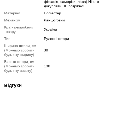
фіксація, саморізи, ліска).Нічого
докупляти НЕ потрібно!
Матеріал
Поліестер
Механізм
Ланцюговий
Країна-виробник
Україна
товару
Тип
Рулонні штори
Ширина штори, см
(Можемо зробити
30
будь-яку ширину)
Висота штори, см
(Можемо зробити
130
будь-яку висоту)
Відгуки