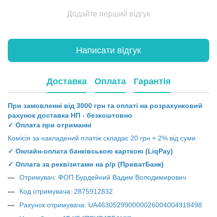
Додайте перший відгук
Написати відгук
Доставка
Оплата
Гарантія
При замовленні від 3000 грн та оплаті на розрахунковий
рахунок доставка НП - безкоштовно
✓ Оплата при отриманні
Комісія за накладений платіж складає 20 грн + 2% від суми
✓ Онлайн-оплата банківською карткою (LiqPay)
✓ Оплата за реквізитами на р/р (ПриватБанк)
Отримувач: ФОП Бурдейний Вадим Володимирович
Код отримувача: 2875912832
Рахунок отримувача: UA463052990000026004004918498