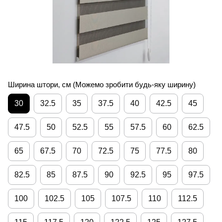
Ширина штори, см (Можемо зробити будь-яку ширину)
30
32.5
35
37.5
40
42.5
45
47.5
50
52.5
55
57.5
60
62.5
65
67.5
70
72.5
75
77.5
80
82.5
85
87.5
90
92.5
95
97.5
100
102.5
105
107.5
110
112.5