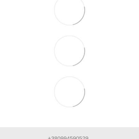
+380994590529