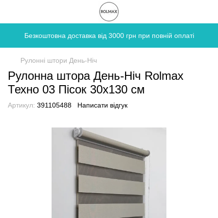
Безкоштовна доставка від 3000 грн при повній оплаті
Рулонні штори День-Ніч
Рулонна штора День-Ніч Rolmax
Техно 03 Пісок 30х130 см
Артикул:
391105488
Написати відгук