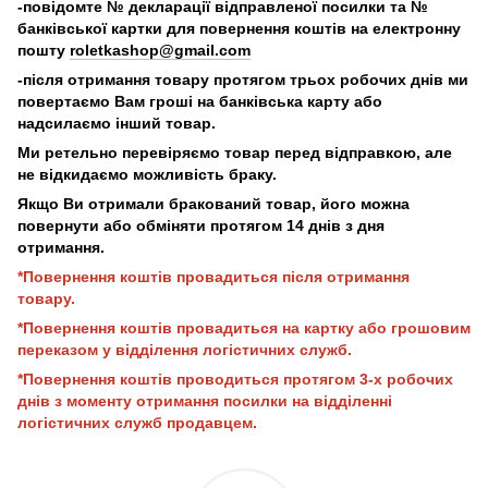
-повідомте № декларації відправленої посилки та №
банківської картки для повернення коштів на електронну
пошту
roletkashop@gmail.com
-після отримання товару протягом трьох робочих днів ми
повертаємо Вам гроші на банківська карту або
надсилаємо інший товар.
Ми ретельно перевіряємо товар перед відправкою, але
не відкидаємо можливість браку.
Якщо Ви отримали бракований товар, його можна
повернути або обміняти протягом 14 днів з дня
отримання.
*Повернення коштів провадиться після отримання
товару.
*Повернення коштів провадиться на картку або грошовим
переказом у відділення логістичних служб.
*Повернення коштів проводиться протягом 3-х робочих
днів з моменту отримання посилки на відділенні
логістичних служб продавцем.