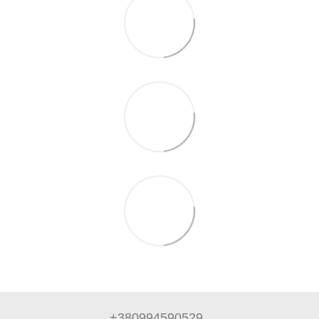
+380994590529