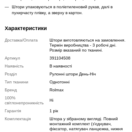
Штори упаковуються в поліетиленовий рукав, далі в
пухирчасту плівку, а зверху в картон.
Характеристики
Доставка/Оплата
Штори виготовляються на замовлення.
Термін виробництва - 3 робочі дні.
Розмір вказаний по тканині.
Артикул
391104508
Наявність
В наявності
Розділ
Рулонні штори День-Ніч
Тип тканини
Однотонні
Бренд
Rolmax
100%
Ні
світлонепроникність
Гарантія
1 рік
Комплектація
Штора у зібраному вигляді. Повний
монтажний комплект (з'єднувач,
фіксатор, натягувач ланцюжка, нижня