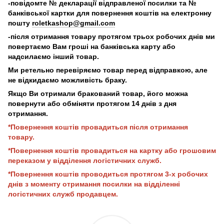
-повідомте № декларації відправленої посилки та №
банківської картки для повернення коштів на електронну
пошту
roletkashop@gmail.com
-після отримання товару протягом трьох робочих днів ми
повертаємо Вам гроші на банківська карту або
надсилаємо інший товар.
Ми ретельно перевіряємо товар перед відправкою, але
не відкидаємо можливість браку.
Якщо Ви отримали бракований товар, його можна
повернути або обміняти протягом 14 днів з дня
отримання.
*Повернення коштів провадиться після отримання
товару.
*Повернення коштів провадиться на картку або грошовим
переказом у відділення логістичних служб.
*Повернення коштів проводиться протягом 3-х робочих
днів з моменту отримання посилки на відділенні
логістичних служб продавцем.