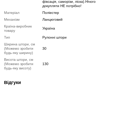
фіксація, саморізи, ліска).Нічого
докупляти НЕ потрібно!
Матеріал
Поліестер
Механізм
Ланцюговий
Країна-виробник
Україна
товару
Тип
Рулонні штори
Ширина штори, см
(Можемо зробити
30
будь-яку ширину)
Висота штори, см
(Можемо зробити
130
будь-яку висоту)
Відгуки