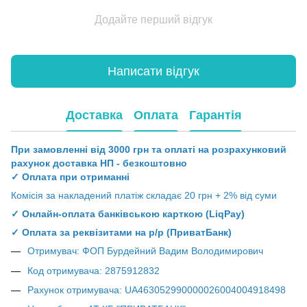
Додайте перший відгук
Написати відгук
Доставка
Оплата
Гарантія
При замовленні від 3000 грн та оплаті на розрахунковий
рахунок доставка НП - безкоштовно
✓ Оплата при отриманні
Комісія за накладений платіж складає 20 грн + 2% від суми
✓ Онлайн-оплата банківською карткою (LiqPay)
✓ Оплата за реквізитами на р/р (ПриватБанк)
Отримувач: ФОП Бурдейний Вадим Володимирович
Код отримувача: 2875912832
Рахунок отримувача: UA463052990000026004004918498