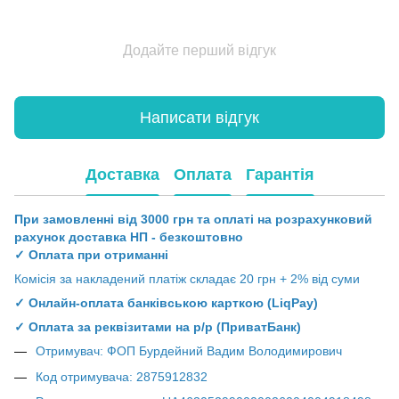
Додайте перший відгук
Написати відгук
Доставка
Оплата
Гарантія
При замовленні від 3000 грн та оплаті на розрахунковий
рахунок доставка НП - безкоштовно
✓ Оплата при отриманні
Комісія за накладений платіж складає 20 грн + 2% від суми
✓ Онлайн-оплата банківською карткою (LiqPay)
✓ Оплата за реквізитами на р/р (ПриватБанк)
Отримувач: ФОП Бурдейний Вадим Володимирович
Код отримувача: 2875912832