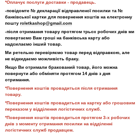
*Оплачує послуги доставки - продавець.
-повідомте № декларації відправленої посилки та №
банківської картки для повернення коштів на електронну
пошту
roletkashop@gmail.com
-після отримання товару протягом трьох робочих днів ми
повертаємо Вам гроші на банківська карту або
надсилаємо інший товар.
Ми ретельно перевіряємо товар перед відправкою, але
не відкидаємо можливість браку.
Якщо Ви отримали бракований товар, його можна
повернути або обміняти протягом 14 днів з дня
отримання.
*Повернення коштів провадиться після отримання
товару.
*Повернення коштів провадиться на картку або грошовим
переказом у відділення логістичних служб.
*Повернення коштів проводиться протягом 3-х робочих
днів з моменту отримання посилки на відділенні
логістичних служб продавцем.