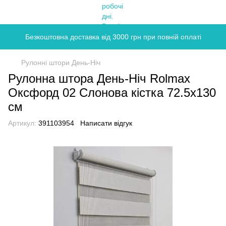
Безкоштовна доставка від 3000 грн при повній оплаті
Рулонні штори День-Ніч
Рулонна штора День-Ніч Rolmax
Оксфорд 02 Слонова кістка 72.5х130
см
Артикул:
391103954
Написати відгук