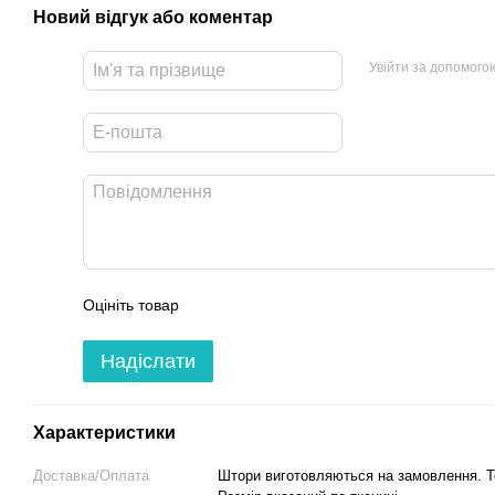
Новий відгук або коментар
Увійти за допомого
Оцініть товар
Надіслати
Характеристики
Доставка/Оплата
Штори виготовляються на замовлення. Тер