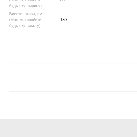
будь-яку ширину)
Висота штори, см
(Можемо зробити
130
будь-яку висоту)