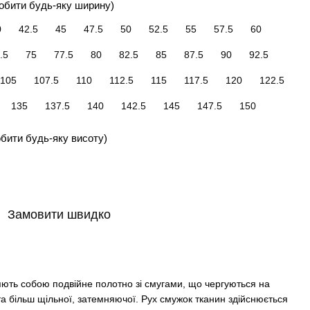
обити будь-яку ширину)
0
42.5
45
47.5
50
52.5
55
57.5
60
.5
75
77.5
80
82.5
85
87.5
90
92.5
105
107.5
110
112.5
115
117.5
120
122.5
135
137.5
140
142.5
145
147.5
150
бити будь-яку висоту)
Замовити швидко
яють собою подвійне полотно зі смугами, що чергуються на
 та більш щільної, затемняючої. Рух смужок тканин здійснюється