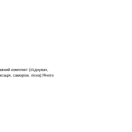
ажний комплект (з'єднувач,
сація, саморізи, ліска).Нічого