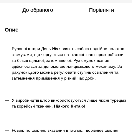
До обраного
Порівняти
Опис
Рулонні штори День-Ніч являють собою подвійне полотно
зі смугами, що чергуються на тканині: напівпрозорої сітки
та більш щільної, затемняючої. Рух смужок тканин
здійснюється за допомогою ланцюжкового механізму. За
рахунок цього можна регулювати ступінь освітлення та
затемнення приміщення у різний час доби.
У виробництві штор використовуються лише якісні турецькі
та корейські тканини.
Ніякого Китаю!
Розмір по ширині, вказаний в таблиці, дорівнює ширині