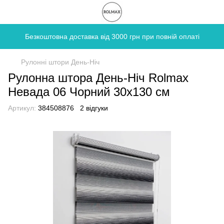
Безкоштовна доставка від 3000 грн при повній оплаті
Рулонні штори День-Ніч
Рулонна штора День-Ніч Rolmax
Невада 06 Чорний 30х130 см
Артикул:
384508876
2 відгуки