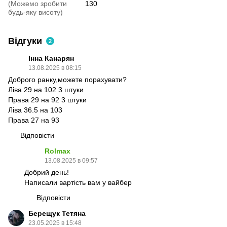
(Можемо зробити
130
будь-яку висоту)
Відгуки
2
Інна Канарян
13.08.2025 в 08:15
Доброго ранку,можете порахувати?
Ліва 29 на 102 3 штуки
Права 29 на 92 3 штуки
Ліва 36.5 на 103
Права 27 на 93
Відповісти
Rolmax
13.08.2025 в 09:57
Добрий день!
Написали вартість вам у вайбер
Відповісти
Берещук Тетяна
23.05.2025 в 15:48