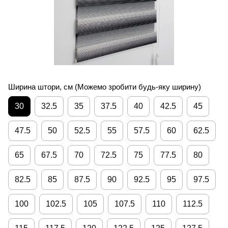
Ширина штори, см (Можемо зробити будь-яку ширину)
30
32.5
35
37.5
40
42.5
45
47.5
50
52.5
55
57.5
60
62.5
65
67.5
70
72.5
75
77.5
80
82.5
85
87.5
90
92.5
95
97.5
100
102.5
105
107.5
110
112.5