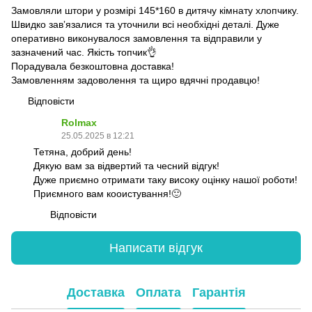
Замовляли штори у розмірі 145*160 в дитячу кімнату хлопчику.
Швидко завʼязалися та уточнили всі необхідні деталі. Дуже
оперативно виконувалося замовлення та відправили у
зазначений час. Якість топчик👌
Порадувала безкоштовна доставка!
Замовленням задоволення та щиро вдячні продавцю!
Відповісти
Rolmax
25.05.2025 в 12:21
Тетяна, добрий день!
Дякую вам за відвертий та чесний відгук!
Дуже приємно отримати таку високу оцінку нашої роботи!
Приємного вам кооистування!🙂
Відповісти
Написати відгук
Доставка
Оплата
Гарантія