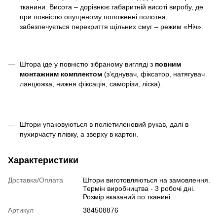
тканини. Висота – дорівнює габаритній висоті виробу, де
при повністю опущеному положенні полотна,
забезпечується перекриття щільних смуг – режим «Ніч».
Штора іде у повністю зібраному вигляді з
повним
монтажним комплектом
(з’єднувач, фіксатор, натягувач
ланцюжка, нижня фіксація, саморізи, ліска).
Штори упаковуються в поліетиленовий рукав, далі в
пухирчасту плівку, а зверху в картон.
Характеристики
Доставка/Оплата
Штори виготовляються на замовлення.
Термін виробництва - 3 робочі дні.
Розмір вказаний по тканині.
Артикул
384508876