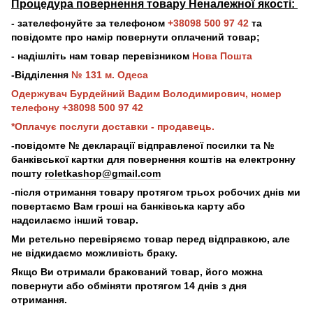
Процедура повернення товару Неналежної якості:
- зателефонуйте за телефоном
+38098 500 97 42
та
повідомте про намір повернути оплачений товар;
- надішліть нам товар перевізником
Нова Пошта
-Відділення
№ 131 м. Одеса
Одержувач Бурдейний Вадим Володимирович, номер
телефону +38098 500 97 42
*Оплачує послуги доставки - продавець.
-повідомте № декларації відправленої посилки та №
банківської картки для повернення коштів на електронну
пошту
roletkashop@gmail.com
-після отримання товару протягом трьох робочих днів ми
повертаємо Вам гроші на банківська карту або
надсилаємо інший товар.
Ми ретельно перевіряємо товар перед відправкою, але
не відкидаємо можливість браку.
Якщо Ви отримали бракований товар, його можна
повернути або обміняти протягом 14 днів з дня
отримання.