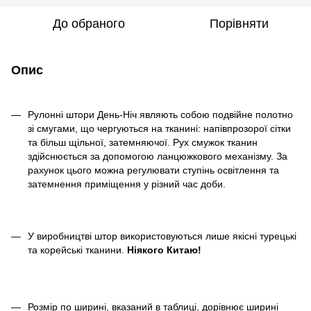
До обраного
Порівняти
Опис
Рулонні штори День-Ніч являють собою подвійне полотно
зі смугами, що чергуються на тканині: напівпрозорої сітки
та більш щільної, затемняючої. Рух смужок тканин
здійснюється за допомогою ланцюжкового механізму. За
рахунок цього можна регулювати ступінь освітлення та
затемнення приміщення у різний час доби.
У виробництві штор використовуються лише якісні турецькі
та корейські тканини.
Ніякого Китаю!
Розмір по ширині, вказаний в таблиці, дорівнює ширині