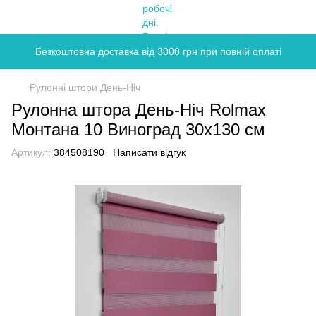
Безкоштовна доставка від 3000 грн при повній оплаті
Рулонні штори День-Ніч
Рулонна штора День-Ніч Rolmax
Монтана 10 Виноград 30х130 см
Артикул:
384508190
Написати відгук