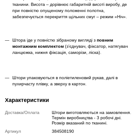
тканини. Висота – дорівнює габаритній висоті виробу, де
при повністю опущеному положенні полотна,
забезпечується перекриття щільних смуг – режим «Ніч».
Штора іде у повністю зібраному вигляді з
повним
монтажним комплектом
(з’єднувач, фіксатор, натягувач
ланцюжка, нижня фіксація, саморізи, ліска).
Штори упаковуються в поліетиленовий рукав, далі в
пухирчасту плівку, а зверху в картон.
Характеристики
Доставка/Оплата
Штори виготовляються на замовлення.
Термін виробництва - 3 робочі дні.
Розмір вказаний по тканині.
Артикул
384508190