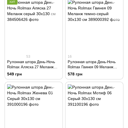
ХИТ
53
16
Рулонная штора День-Ночь
Рулонная штора День-Ночь
Rolmax Аляска 27 Меланж
Rolmax Гвинея 09 Меланж
серый 30х130 см
темно-серый 30х130 см
549 грн
578 грн