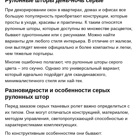
Рулонные шторы день-ночь серые
При декорировании окон в квартирах, домах и офисах все
большую популярность приобретают конструкции, которые
просты в уходе, красивы и практичны. К таким относятся
рулонные шторы, которые доступны во множестве расцветок,
бывают однотонными или с рисунками. Можно найти
варианты для любого стиля интерьера. В отличие от жалюзи,
они выглядят менее официально и более компактны и легки,
чем тяжелые портьеры.
Многие ошибочно полагают, что рулонные шторы серого
цвета – это скучно. Однако это универсальный вариант,
который идеально подойдет для скандинавского,
минималистичного стиля или хай-тек.
Разновидности и особенности серых
рулонных штор
Перед заказом серых тканевых ролет важно определиться с
их типом. Они могут отличаться конструкцией, материалом,
методом управления, светопропускающей способностью и
характеристиками комплектующих.
По конструктивным особенностям они бывают: