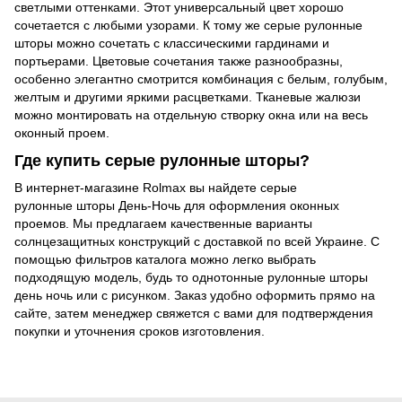
светлыми оттенками. Этот универсальный цвет хорошо
сочетается с любыми узорами. К тому же серые рулонные
шторы можно сочетать с классическими гардинами и
портьерами. Цветовые сочетания также разнообразны,
особенно элегантно смотрится комбинация с белым, голубым,
желтым и другими яркими расцветками. Тканевые жалюзи
можно монтировать на отдельную створку окна или на весь
оконный проем.
Где купить серые рулонные шторы?
В интернет-магазине Rolmax вы найдете серые
рулонные шторы День-Ночь для оформления оконных
проемов. Мы предлагаем качественные варианты
солнцезащитных конструкций с доставкой по всей Украине. С
помощью фильтров каталога можно легко выбрать
подходящую модель, будь то однотонные рулонные шторы
день ночь или с рисунком. Заказ удобно оформить прямо на
сайте, затем менеджер свяжется с вами для подтверждения
покупки и уточнения сроков изготовления.