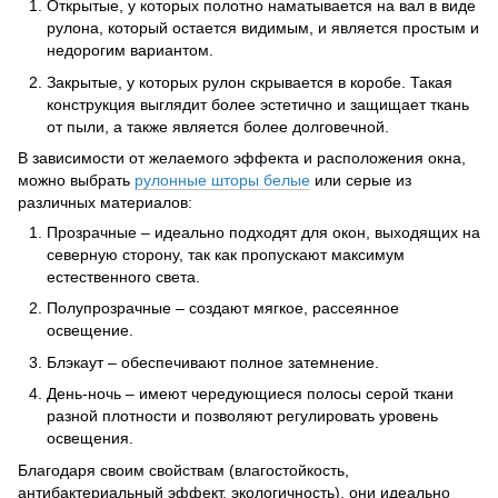
Открытые, у которых полотно наматывается на вал в виде
рулона, который остается видимым, и является простым и
недорогим вариантом.
Закрытые, у которых рулон скрывается в коробе. Такая
конструкция выглядит более эстетично и защищает ткань
от пыли, а также является более долговечной.
В зависимости от желаемого эффекта и расположения окна,
можно выбрать
рулонные шторы белые
или серые из
различных материалов:
Прозрачные – идеально подходят для окон, выходящих на
северную сторону, так как пропускают максимум
естественного света.
Полупрозрачные – создают мягкое, рассеянное
освещение.
Блэкаут – обеспечивают полное затемнение.
День-ночь – имеют чередующиеся полосы серой ткани
разной плотности и позволяют регулировать уровень
освещения.
Благодаря своим свойствам (влагостойкость,
антибактериальный эффект, экологичность), они идеально