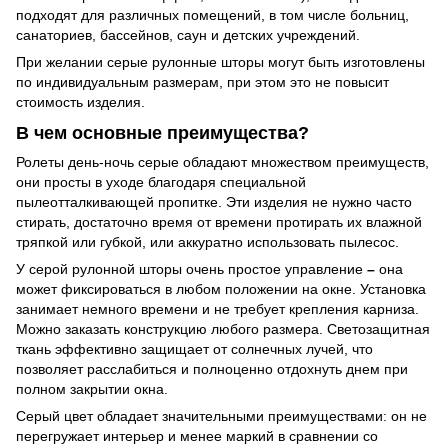
подходят для различных помещений, в том числе больниц,
санаториев, бассейнов, саун и детских учреждений.
При желании серые рулонные шторы могут быть изготовлены
по индивидуальным размерам, при этом это не повысит
стоимость изделия.
В чем основные преимущества?
Ролеты день-ночь серые обладают множеством преимуществ,
они просты в уходе благодаря специальной
пылеотталкивающей пропитке. Эти изделия не нужно часто
стирать, достаточно время от времени протирать их влажной
тряпкой или губкой, или аккуратно использовать пылесос.
У серой рулонной шторы очень простое управление
–
она
может фиксироваться в любом положении на окне. Установка
занимает немного времени и не требует крепления карниза.
Можно заказать конструкцию любого размера. Светозащитная
ткань эффективно защищает от солнечных лучей, что
позволяет расслабиться и полноценно отдохнуть днем при
полном закрытии окна.
Серый цвет обладает значительными преимуществами: он не
перегружает интерьер и менее маркий в сравнении со