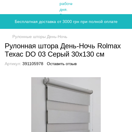
Бесплатная доставка от 3000 грн при полной оплате
Рулонные шторы День-Ночь
Рулонная штора День-Ночь Rolmax
Техас DO 03 Серый 30х130 см
Артикул:
391105978
Оставить отзыв