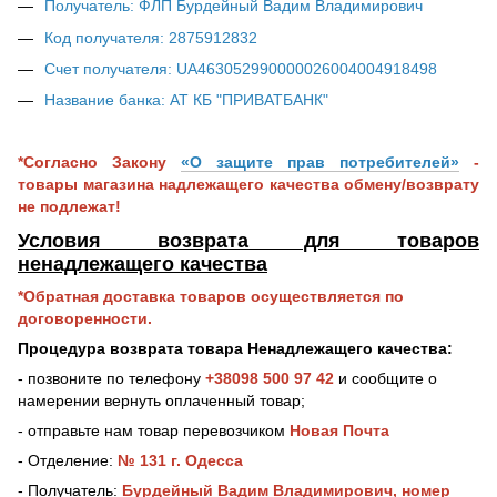
Получатель: ФЛП Бурдейный Вадим Владимирович
Код получателя: 2875912832
Счет получателя: UA463052990000026004004918498
Название банка: АТ КБ "ПРИВАТБАНК"
*Согласно Закону
«О защите прав потребителей»
-
товары магазина надлежащего качества обмену/возврату
не подлежат!
Условия возврата для товаров
ненадлежащего качества
*Обратная доставка товаров осуществляется по
договоренности.
Процедура возврата товара Ненадлежащего качества:
- позвоните по телефону
+38098 500 97 42
и сообщите о
намерении вернуть оплаченный товар;
- отправьте нам товар перевозчиком
Новая Почта
- Отделение:
№ 131 г. Одесса
- Получатель:
Бурдейный Вадим Владимирович, номер