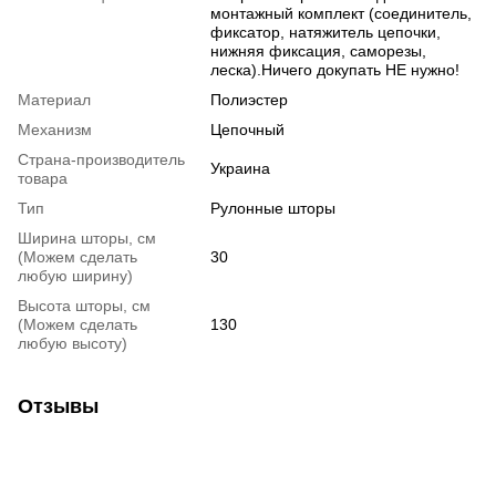
монтажный комплект (соединитель,
фиксатор, натяжитель цепочки,
нижняя фиксация, саморезы,
леска).Ничего докупать НЕ нужно!
Материал
Полиэстер
Механизм
Цепочный
Страна-производитель
Украина
товара
Тип
Рулонные шторы
Ширина шторы, см
(Можем сделать
30
любую ширину)
Высота шторы, см
(Можем сделать
130
любую высоту)
Отзывы