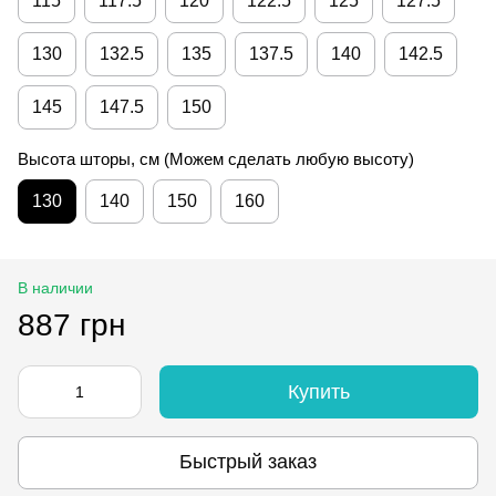
115
117.5
120
122.5
125
127.5
130
132.5
135
137.5
140
142.5
145
147.5
150
Высота шторы, см (Можем сделать любую высоту)
130
140
150
160
В наличии
887 грн
Купить
Быстрый заказ