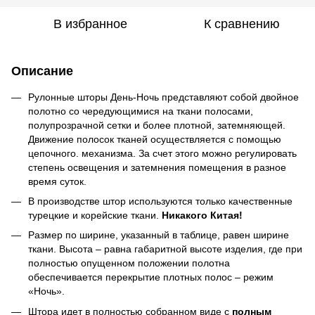
В избранное
К сравнению
Описание
Рулонные шторы День-Ночь представляют собой двойное
полотно со чередующимися на ткани полосами,
полупрозрачной сетки и более плотной, затемняющей.
Движение полосок тканей осуществляется с помощью
цепочного. механизма. За счет этого можно регулировать
степень освещения и затемнения помещения в разное
время суток.
В производстве штор используются только качественные
турецкие и корейские ткани.
Никакого Китая!
Размер по ширине, указанный в таблице, равен ширине
ткани. Высота – равна габаритной высоте изделия, где при
полностью опущенном положении полотна
обеспечивается перекрытие плотных полос – режим
«Ночь».
Штора идет в полностью собранном виде с
полным