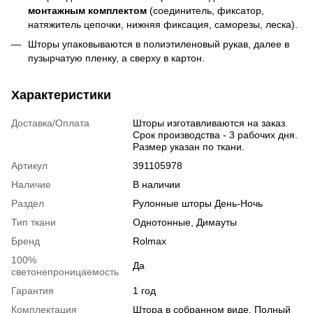
монтажным комплектом
(соединитель, фиксатор,
натяжитель цепочки, нижняя фиксация, саморезы, леска).
Шторы упаковываются в полиэтиленовый рукав, далее в
пузырчатую пленку, а сверху в картон.
Характеристики
Доставка/Оплата
Шторы изготавливаются на заказ.
Срок производства - 3 рабочих дня.
Размер указан по ткани.
Артикул
391105978
Наличие
В наличии
Раздел
Рулонные шторы День-Ночь
Тип ткани
Однотонные, Димауты
Бренд
Rolmax
100%
Да
светонепроницаемость
Гарантия
1 год
Комплектация
Штора в собранном виде. Полный