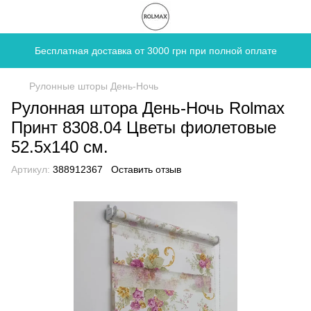
Бесплатная доставка от 3000 грн при полной оплате
Рулонные шторы День-Ночь
Рулонная штора День-Ночь Rolmax
Принт 8308.04 Цветы фиолетовые
52.5х140 см.
Артикул:
388912367
Оставить отзыв