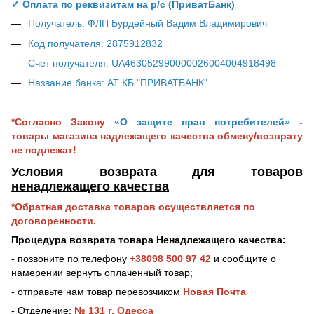
✓ Оплата по реквизитам на р/с (ПриватБанк)
Получатель: ФЛП Бурдейный Вадим Владимирович
Код получателя: 2875912832
Счет получателя: UA463052990000026004004918498
Название банка: АТ КБ "ПРИВАТБАНК"
*Согласно Закону
«О защите прав потребителей»
-
товары магазина надлежащего качества обмену/возврату
не подлежат!
Условия возврата для товаров
ненадлежащего качества
*Обратная доставка товаров осуществляется по
договоренности.
Процедура возврата товара Ненадлежащего качества:
- позвоните по телефону
+38098 500 97 42
и сообщите о
намерении вернуть оплаченный товар;
- отправьте нам товар перевозчиком
Новая Почта
- Отделение:
№ 131 г. Одесса