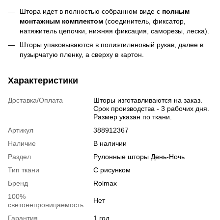
Штора идет в полностью собранном виде с
полным
монтажным комплектом
(соединитель, фиксатор,
натяжитель цепочки, нижняя фиксация, саморезы, леска).
Шторы упаковываются в полиэтиленовый рукав, далее в
пузырчатую пленку, а сверху в картон.
Характеристики
Доставка/Оплата
Шторы изготавливаются на заказ.
Срок производства - 3 рабочих дня.
Размер указан по ткани.
Артикул
388912367
Наличие
В наличии
Раздел
Рулонные шторы День-Ночь
Тип ткани
С рисунком
Бренд
Rolmax
100%
Нет
светонепроницаемость
Гарантия
1 год