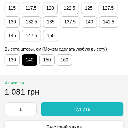
115
117.5
120
122.5
125
127.5
130
132.5
135
137.5
140
142.5
145
147.5
150
Высота шторы, см (Можем сделать любую высоту)
130
140
150
160
В наличии
1 081 грн
Купить
Быстрый заказ