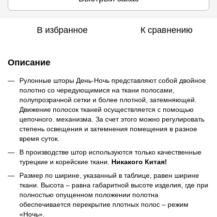
В избранное
К сравнению
Описание
Рулонные шторы День-Ночь представляют собой двойное
полотно со чередующимися на ткани полосами,
полупрозрачной сетки и более плотной, затемняющей.
Движение полосок тканей осуществляется с помощью
цепочного. механизма. За счет этого можно регулировать
степень освещения и затемнения помещения в разное
время суток.
В производстве штор используются только качественные
турецкие и корейские ткани.
Никакого Китая!
Размер по ширине, указанный в таблице, равен ширине
ткани. Высота – равна габаритной высоте изделия, где при
полностью опущенном положении полотна
обеспечивается перекрытие плотных полос – режим
«Ночь».