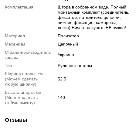
Комплектация
Штора в собранном виде. Полный
монтажный комплект (соединитель,
фиксатор, натяжитель цепочки,
нижняя фиксация, саморезы,
леска).Ничего докупать НЕ нужно!
Материал
Полиэстер
Механизм
Цепочный
Страна-производитель
Украина
товара
Тип
Рулонные шторы
Ширина шторы, см
(Можем сделать
52.5
любую ширину)
Высота шторы, см
(Можем сделать
140
любую высоту)
Отзывы