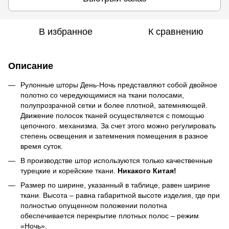
В избранное
К сравнению
Описание
Рулонные шторы День-Ночь представляют собой двойное
полотно со чередующимися на ткани полосами,
полупрозрачной сетки и более плотной, затемняющей.
Движение полосок тканей осуществляется с помощью
цепочного. механизма. За счет этого можно регулировать
степень освещения и затемнения помещения в разное
время суток.
В производстве штор используются только качественные
турецкие и корейские ткани.
Никакого Китая!
Размер по ширине, указанный в таблице, равен ширине
ткани. Высота – равна габаритной высоте изделия, где при
полностью опущенном положении полотна
обеспечивается перекрытие плотных полос – режим
«Ночь».