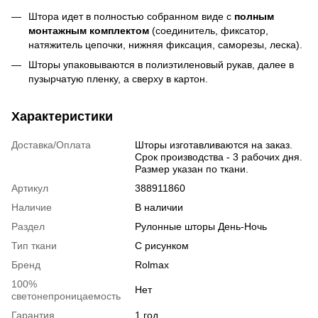
Штора идет в полностью собранном виде с
полным
монтажным комплектом
(соединитель, фиксатор,
натяжитель цепочки, нижняя фиксация, саморезы, леска).
Шторы упаковываются в полиэтиленовый рукав, далее в
пузырчатую пленку, а сверху в картон.
Характеристики
Доставка/Оплата
Шторы изготавливаются на заказ.
Срок производства - 3 рабочих дня.
Размер указан по ткани.
Артикул
388911860
Наличие
В наличии
Раздел
Рулонные шторы День-Ночь
Тип ткани
С рисунком
Бренд
Rolmax
100%
Нет
светонепроницаемость
Гарантия
1 год