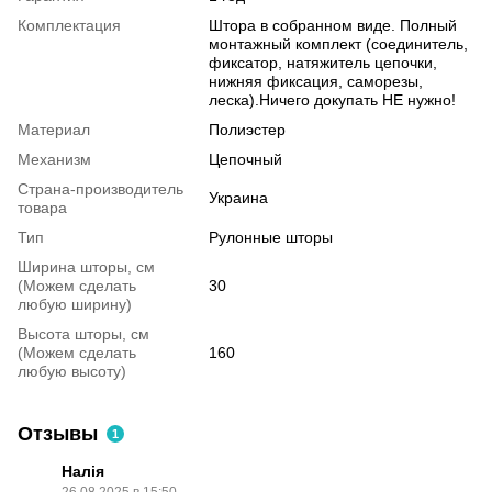
Комплектация
Штора в собранном виде. Полный
монтажный комплект (соединитель,
фиксатор, натяжитель цепочки,
нижняя фиксация, саморезы,
леска).Ничего докупать НЕ нужно!
Материал
Полиэстер
Механизм
Цепочный
Страна-производитель
Украина
товара
Тип
Рулонные шторы
Ширина шторы, см
(Можем сделать
30
любую ширину)
Высота шторы, см
(Можем сделать
160
любую высоту)
Отзывы
1
Налія