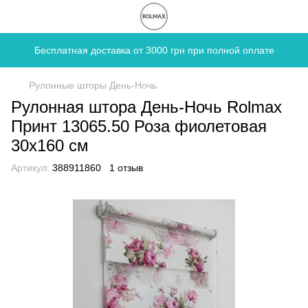
Бесплатная доставка от 3000 грн при полной оплате
Рулонные шторы День-Ночь
Рулонная штора День-Ночь Rolmax
Принт 13065.50 Роза фиолетовая
30х160 см
Артикул:
388911860
1 отзыв