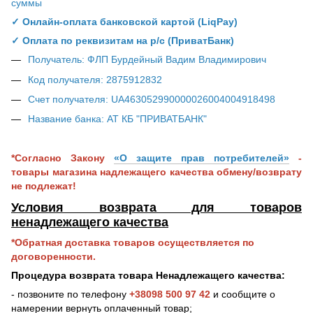
суммы
✓ Онлайн-оплата банковской картой (LiqPay)
✓ Оплата по реквизитам на р/с (ПриватБанк)
Получатель: ФЛП Бурдейный Вадим Владимирович
Код получателя: 2875912832
Счет получателя: UA463052990000026004004918498
Название банка: АТ КБ "ПРИВАТБАНК"
*Согласно Закону
«О защите прав потребителей»
-
товары магазина надлежащего качества обмену/возврату
не подлежат!
Условия возврата для товаров
ненадлежащего качества
*Обратная доставка товаров осуществляется по
договоренности.
Процедура возврата товара Ненадлежащего качества:
- позвоните по телефону
+38098 500 97 42
и сообщите о
намерении вернуть оплаченный товар;