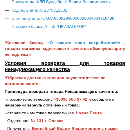
Получатель: ФЛП Бурдейный Вадим Владимирович
Код получателя: 2875912832
Счет получателя: UA463052990000026004004918498
Название банка: АТ КБ "ПРИВАТБАНК"
*Согласно Закону
«О защите прав потребителей»
-
товары магазина надлежащего качества обмену/возврату
не подлежат!
Условия возврата для товаров
ненадлежащего качества
*Обратная доставка товаров осуществляется по
договоренности.
Процедура возврата товара Ненадлежащего качества:
- позвоните по телефону
+38098 500 97 42
и сообщите о
намерении вернуть оплаченный товар;
- отправьте нам товар перевозчиком
Новая Почта
- Отделение:
№ 131 г. Одесса
- Получатель:
Бурдейный Вадим Владимирович, номер