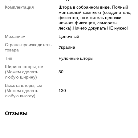
Комплектация
Штора в собранном виде. Полный
монтажный комплект (соединитель,
фиксатор, натяжитель цепочки,
нижняя фиксация, саморезы,
леска).Ничего докупать НЕ нужно!
Механизм
Цепочный
Страна-производитель
Украина
товара
Тип
Рулонные шторы
Ширина шторы, см
(Можем сделать
30
любую ширину)
Высота шторы, см
(Можем сделать
130
любую высоту)
Отзывы