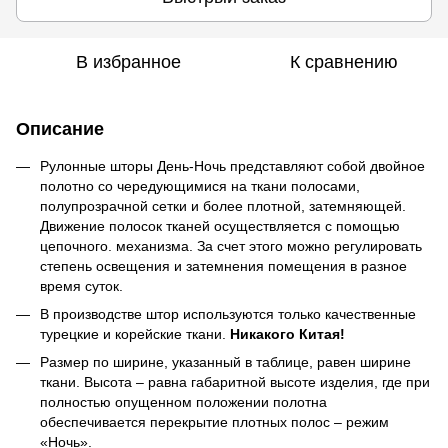
В избранное
К сравнению
Описание
Рулонные шторы День-Ночь представляют собой двойное
полотно со чередующимися на ткани полосами,
полупрозрачной сетки и более плотной, затемняющей.
Движение полосок тканей осуществляется с помощью
цепочного. механизма. За счет этого можно регулировать
степень освещения и затемнения помещения в разное
время суток.
В производстве штор используются только качественные
турецкие и корейские ткани.
Никакого Китая!
Размер по ширине, указанный в таблице, равен ширине
ткани. Высота – равна габаритной высоте изделия, где при
полностью опущенном положении полотна
обеспечивается перекрытие плотных полос – режим
«Ночь».