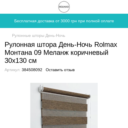
Бесплатная доставка от 3000 грн при полной оплате
Рулонные шторы День-Ночь
Рулонная штора День-Ночь Rolmax
Монтана 09 Меланж коричневый
30х130 см
Артикул:
384508092
Оставить отзыв