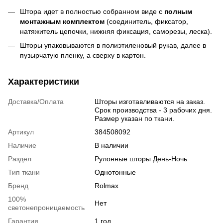
Штора идет в полностью собранном виде с
полным
монтажным комплектом
(соединитель, фиксатор,
натяжитель цепочки, нижняя фиксация, саморезы, леска).
Шторы упаковываются в полиэтиленовый рукав, далее в
пузырчатую пленку, а сверху в картон.
Характеристики
Доставка/Оплата
Шторы изготавливаются на заказ.
Срок производства - 3 рабочих дня.
Размер указан по ткани.
Артикул
384508092
Наличие
В наличии
Раздел
Рулонные шторы День-Ночь
Тип ткани
Однотонные
Бренд
Rolmax
100%
Нет
светонепроницаемость
Гарантия
1 год