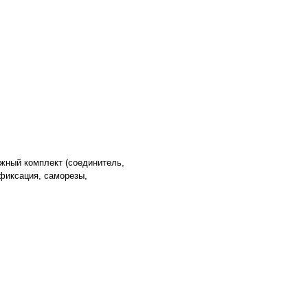
жный комплект (соединитель,
фиксация, саморезы,