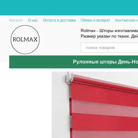
Перейти к основному контенту
Каталог
О нас
Оплата и доставка
Обмен и возврат
Контактная
Rolmax - Шторы изготавлива
Размер указан по ткани. Де
Рулонные шторы День-Н