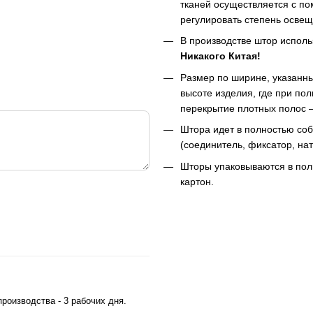
тканей осуществляется с по
регулировать степень освещ
В производстве штор исполь
Никакого Китая!
Размер по ширине, указанны
высоте изделия, где при п
перекрытие плотных полос 
Штора идет в полностью со
(соединитель, фиксатор, на
Шторы упаковываются в поли
картон.
роизводства - 3 рабочих дня.