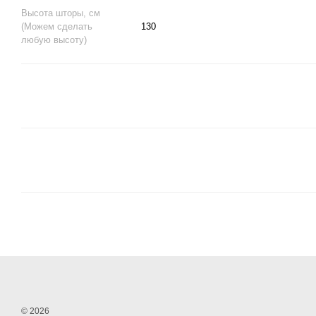
Высота шторы, см
(Можем сделать
130
любую высоту)
© 2026