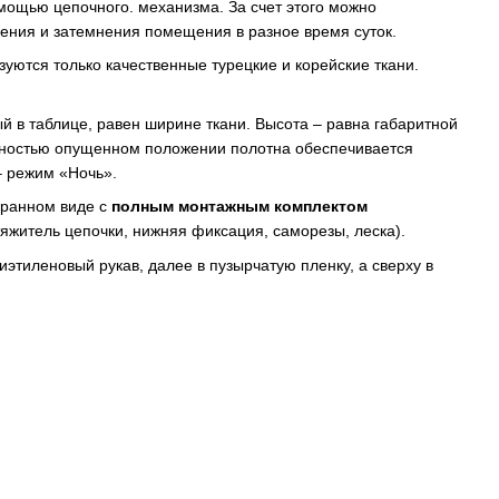
мощью цепочного. механизма. За счет этого можно
ения и затемнения помещения в разное время суток.
зуются только качественные турецкие и корейские ткани.
й в таблице, равен ширине ткани. Высота – равна габаритной
олностью опущенном положении полотна обеспечивается
– режим «Ночь».
бранном виде с
полным монтажным комплектом
тяжитель цепочки, нижняя фиксация, саморезы, леска).
этиленовый рукав, далее в пузырчатую пленку, а сверху в