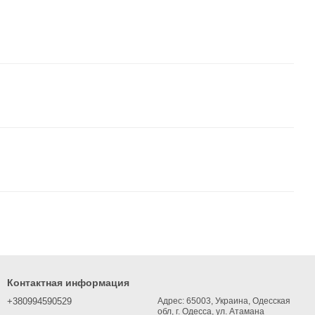
Контактная информация
+380994590529
Адрес: 65003, Украина, Одесская
обл, г. Одесса, ул. Атамана